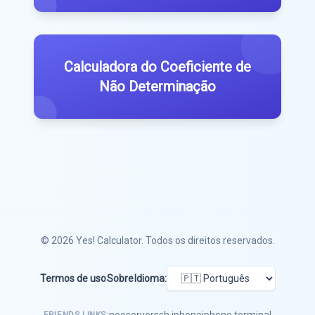
Calculadora do Coeficiente de
Não Determinação
© 2026
Yes! Calculator
. Todos os direitos reservados.
Termos de uso
Sobre
Idioma:
neoserver
ssh iphone
iphone terminal
FRIENDS LINKS: