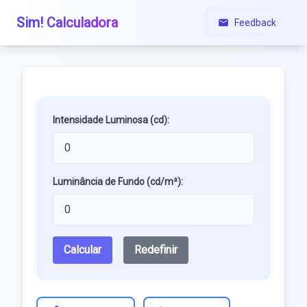
Sim! Calculadora
Feedback
Intensidade Luminosa (cd):
Luminância de Fundo (cd/m²):
Calcular
Redefinir