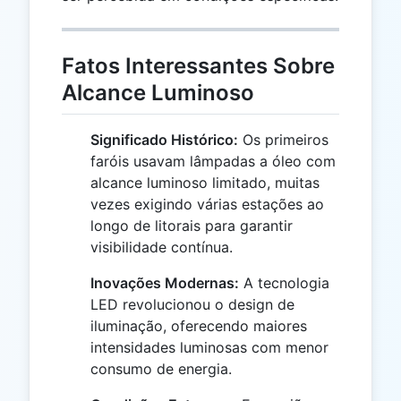
Fatos Interessantes Sobre
Alcance Luminoso
Significado Histórico:
Os primeiros
faróis usavam lâmpadas a óleo com
alcance luminoso limitado, muitas
vezes exigindo várias estações ao
longo de litorais para garantir
visibilidade contínua.
Inovações Modernas:
A tecnologia
LED revolucionou o design de
iluminação, oferecendo maiores
intensidades luminosas com menor
consumo de energia.