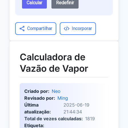
Calcular
Redefinir
Compartilhar
Incorporar
Calculadora de
Vazão de Vapor
Criado por:
Neo
Revisado por:
Ming
Última
2025-06-19
atualização:
21:44:34
Total de vezes calculadas:
1819
Etiqueta: