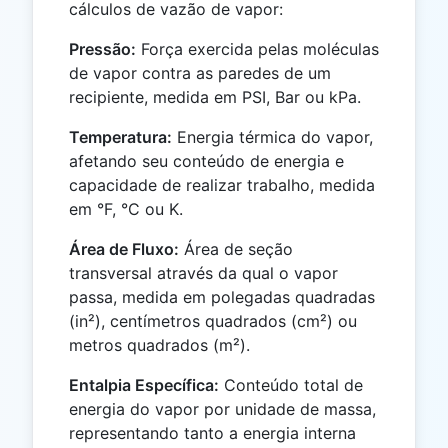
cálculos de vazão de vapor:
Pressão:
Força exercida pelas moléculas
de vapor contra as paredes de um
recipiente, medida em PSI, Bar ou kPa.
Temperatura:
Energia térmica do vapor,
afetando seu conteúdo de energia e
capacidade de realizar trabalho, medida
em °F, °C ou K.
Área de Fluxo:
Área de seção
transversal através da qual o vapor
passa, medida em polegadas quadradas
(in²), centímetros quadrados (cm²) ou
metros quadrados (m²).
Entalpia Específica:
Conteúdo total de
energia do vapor por unidade de massa,
representando tanto a energia interna