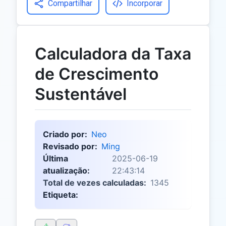
Compartilhar
Incorporar
Calculadora da Taxa
de Crescimento
Sustentável
Criado por:
Neo
Revisado por:
Ming
Última
2025-06-19
atualização:
22:43:14
Total de vezes calculadas:
1345
Etiqueta: