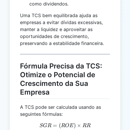
como dividendos.
Uma TCS bem equilibrada ajuda as
empresas a evitar dívidas excessivas,
manter a liquidez e aproveitar as
oportunidades de crescimento,
preservando a estabilidade financeira.
Fórmula Precisa da TCS:
Otimize o Potencial de
Crescimento da Sua
Empresa
A TCS pode ser calculada usando as
seguintes fórmulas:
=
(
SGR = (ROE) \times RR
)
×
SGR
ROE
RR