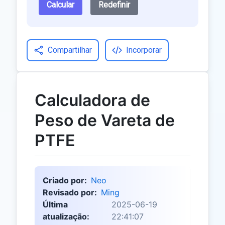
Calcular
Redefinir
Compartilhar
Incorporar
Calculadora de
Peso de Vareta de
PTFE
Criado por:
Neo
Revisado por:
Ming
Última
2025-06-19
atualização:
22:41:07