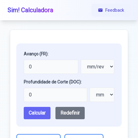
Sim! Calculadora
Feedback
Avanço (FR):
Profundidade de Corte (DOC):
Calcular
Redefinir