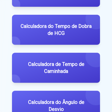
Calculadora do Tempo de Dobra
de HCG
Calculadora de Tempo de
Caminhada
Calculadora do Ângulo de
Desvio