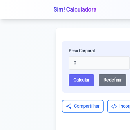
Sim! Calculadora
Peso Corporal:
Calcular
Redefinir
Compartilhar
Incor