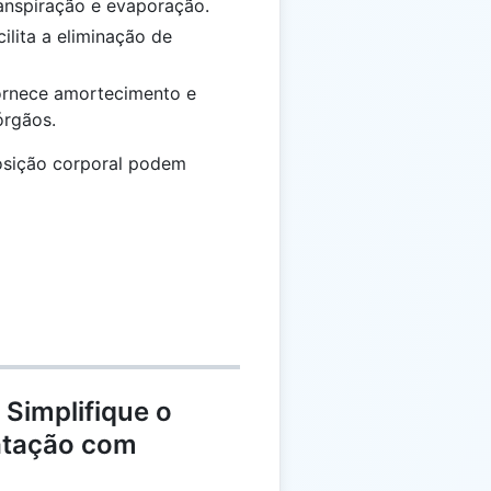
anspiração e evaporação.
ilita a eliminação de
rnece amortecimento e
órgãos.
osição corporal podem
 Simplifique o
atação com