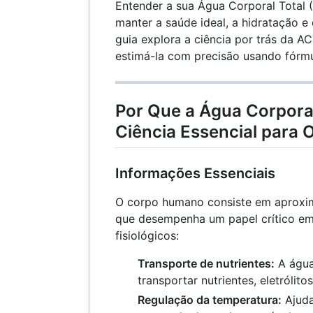
Entender a sua Água Corporal Total (
manter a saúde ideal, a hidratação e o
guia explora a ciência por trás da A
estimá-la com precisão usando fórmu
Por Que a Água Corporal
Ciência Essencial para 
Informações Essenciais
O corpo humano consiste em aprox
que desempenha um papel crítico em
fisiológicos:
Transporte de nutrientes:
A água
transportar nutrientes, eletrólito
Regulação da temperatura:
Ajuda