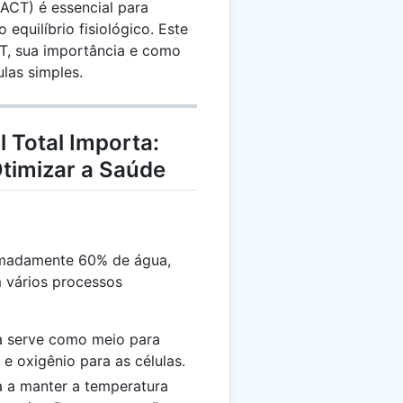
ACT) é essencial para
 equilíbrio fisiológico. Este
CT, sua importância e como
las simples.
 Total Importa:
Otimizar a Saúde
imadamente 60% de água,
 vários processos
 serve como meio para
s e oxigênio para as células.
 a manter a temperatura