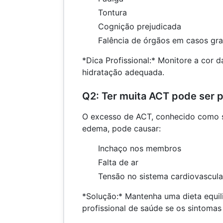
Tontura
Cognição prejudicada
Falência de órgãos em casos gr
*Dica Profissional:* Monitore a cor d
hidratação adequada.
Q2: Ter muita ACT pode ser p
O excesso de ACT, conhecido como s
edema, pode causar:
Inchaço nos membros
Falta de ar
Tensão no sistema cardiovascula
*Solução:* Mantenha uma dieta equil
profissional de saúde se os sintomas 