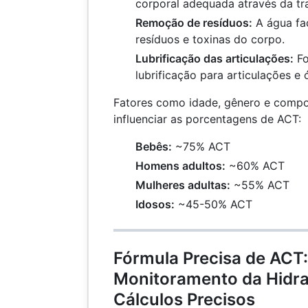
corporal adequada através da tr
Remoção de resíduos:
A água fac
resíduos e toxinas do corpo.
Lubrificação das articulações:
Fo
lubrificação para articulações e 
Fatores como idade, gênero e comp
influenciar as porcentagens de ACT:
Bebês:
~75% ACT
Homens adultos:
~60% ACT
Mulheres adultas:
~55% ACT
Idosos:
~45-50% ACT
Fórmula Precisa de ACT:
Monitoramento da Hidr
Cálculos Precisos