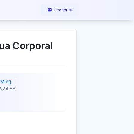
Feedback
ua Corporal
Ming
2:24:58