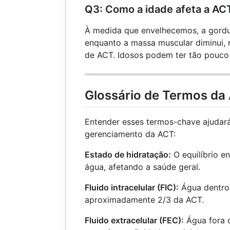
Q3: Como a idade afeta a AC
À medida que envelhecemos, a gordu
enquanto a massa muscular diminui,
de ACT. Idosos podem ter tão pouc
Glossário de Termos da
Entender esses termos-chave ajudar
gerenciamento da ACT:
Estado de hidratação:
O equilíbrio en
água, afetando a saúde geral.
Fluido intracelular (FIC):
Água dentro 
aproximadamente 2/3 da ACT.
Fluido extracelular (FEC):
Água fora d