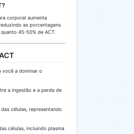
T?
ra corporal aumenta
 reduzindo as porcentagens
o quanto 45-50% de ACT.
 ACT
á você a dominar o
tre a ingestão e a perda de
das células, representando
as células, incluindo plasma