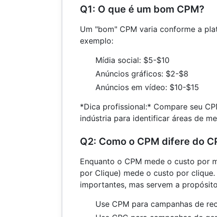
Q1: O que é um bom CPM?
Um "bom" CPM varia conforme a plat
exemplo:
Mídia social: $5-$10
Anúncios gráficos: $2-$8
Anúncios em vídeo: $10-$15
*Dica profissional:* Compare seu C
indústria para identificar áreas de me
Q2: Como o CPM difere do 
Enquanto o CPM mede o custo por m
por Clique) mede o custo por clique
importantes, mas servem a propósito
Use CPM para campanhas de rec