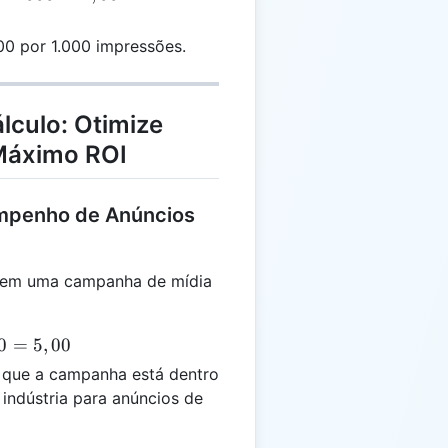
0 por 1.000 impressões.
lculo: Otimize
Máximo ROI
empenho de Anúncios
 em uma campanha de mídia
0
=
5
,
00
 que a campanha está dentro
indústria para anúncios de