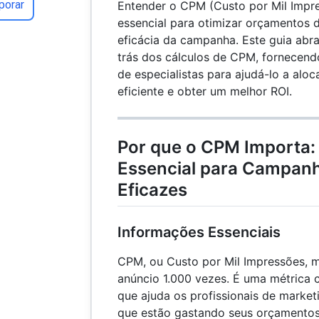
porar
Entender o CPM (Custo por Mil Impre
essencial para otimizar orçamentos 
eficácia da campanha. Este guia abra
trás dos cálculos de CPM, fornecendo
de especialistas para ajudá-lo a alo
eficiente e obter um melhor ROI.
Por que o CPM Importa
Essencial para Campanh
Eficazes
Informações Essenciais
CPM, ou Custo por Mil Impressões, m
anúncio 1.000 vezes. É uma métrica c
que ajuda os profissionais de marketi
que estão gastando seus orçamentos 