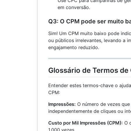
Use CPC para campanhas de ger
em conversão.
Q3: O CPM pode ser muito b
Sim! Um CPM muito baixo pode indi
ou públicos irrelevantes, levando a 
engajamento reduzido.
Glossário de Termos d
Entender estes termos-chave o ajuda
CPM:
Impressões:
O número de vezes que 
independentemente de cliques ou int
Custo por Mil Impressões (CPM):
O c
1.000 vezes.