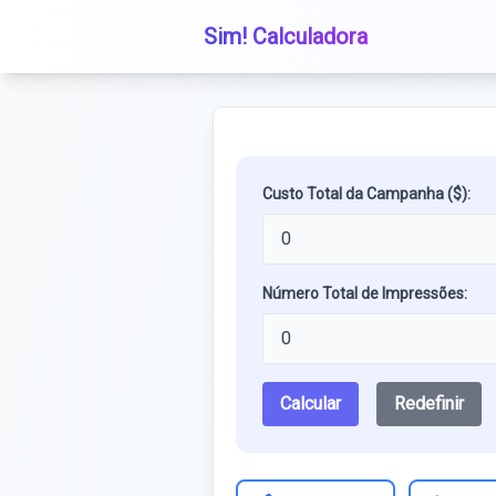
Sim! Calculadora
Custo Total da Campanha ($):
Número Total de Impressões:
Calcular
Redefinir