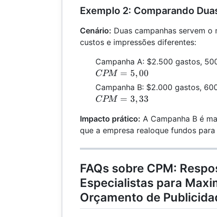
= 5,00
Exemplo 2: Comparando Du
Cenário:
Duas campanhas servem o 
custos e impressões diferentes:
Campanha A: $2.500 gastos, 50
=
5
,
00
CPM
Campanha B: $2.000 gastos, 60
=
3
,
33
CPM
Impacto prático:
A Campanha B é mai
que a empresa realoque fundos para
FAQs sobre CPM: Respo
Especialistas para Maxi
Orçamento de Publicida