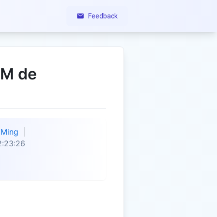
Feedback
PM de
Ming
2:23:26