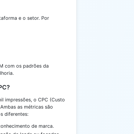
aforma e o setor. Por
PM com os padrões da
lhoria.
CPC?
il impressões, o CPC (Custo
. Ambas as métricas são
s diferentes:
onhecimento de marca.