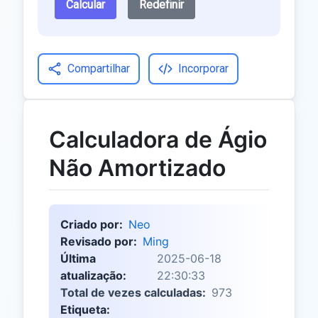
Calcular
Redefinir
Compartilhar
Incorporar
Calculadora de Ágio
Não Amortizado
Criado por:
Neo
Revisado por:
Ming
Última
2025-06-18
atualização:
22:30:33
Total de vezes calculadas:
973
Etiqueta: