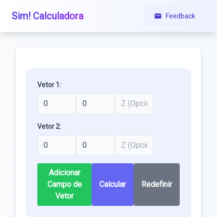
Sim! Calculadora
Feedback
Vetor 1:
Vetor 2:
Adicionar
Campo de
Calcular
Redefinir
Vetor