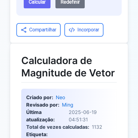
Calcular
Redefinir
Compartilhar
Incorporar
Calculadora de
Magnitude de Vetor
Criado por:
Neo
Revisado por:
Ming
Última
2025-06-19
atualização:
04:51:31
Total de vezes calculadas:
1132
Etiqueta: