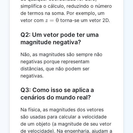
simplifica o cálculo, reduzindo o número
de termos na soma. Por exemplo, um
z
=
0
vetor com
torna-se um vetor 2D.
z
=
0
Q2: Um vetor pode ter uma
magnitude negativa?
Não, as magnitudes são sempre não
negativas porque representam
distâncias, que não podem ser
negativas.
Q3: Como isso se aplica a
cenários do mundo real?
Na física, as magnitudes dos vetores
são usadas para calcular a velocidade
de um objeto (a magnitude de seu vetor
de velocidade). Na engenharia, ajudam a