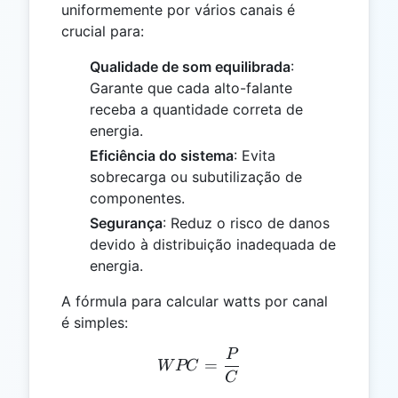
uniformemente por vários canais é
crucial para:
Qualidade de som equilibrada
:
Garante que cada alto-falante
receba a quantidade correta de
energia.
Eficiência do sistema
: Evita
sobrecarga ou subutilização de
componentes.
Segurança
: Reduz o risco de danos
devido à distribuição inadequada de
energia.
A fórmula para calcular watts por canal
é simples:
P
WPC = \frac{P}{C}
=
W
PC
C