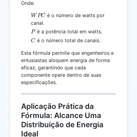
Onde:
WPC
é o número de watts por
W
PC
canal.
P
é a potência total em watts.
P
C
é o número total de canais.
C
Esta fórmula permite que engenheiros e
entusiastas aloquem energia de forma
eficaz, garantindo que cada
componente opere dentro de suas
especificações.
Aplicação Prática da
Fórmula: Alcance Uma
Distribuição de Energia
Ideal