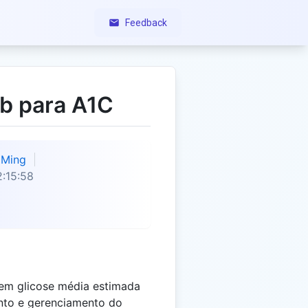
Feedback
b para A1C
Ming
:15:58
 em glicose média estimada
ento e gerenciamento do