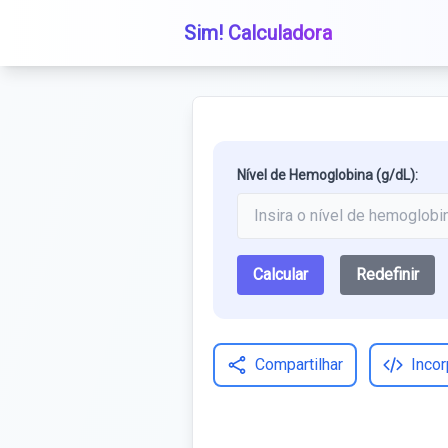
Sim! Calculadora
Nível de Hemoglobina (g/dL):
Calcular
Redefinir
Compartilhar
Incor