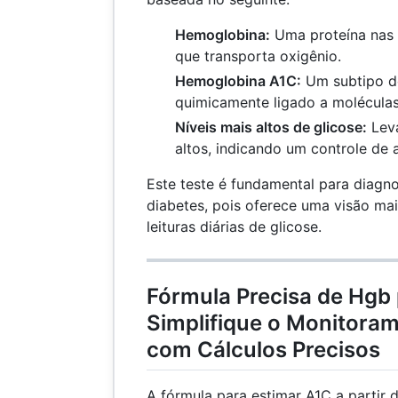
Hemoglobina:
Uma proteína nas 
que transporta oxigênio.
Hemoglobina A1C:
Um subtipo d
quimicamente ligado a moléculas
Níveis mais altos de glicose:
Leva
altos, indicando um controle de 
Este teste é fundamental para diagno
diabetes, pois oferece uma visão ma
leituras diárias de glicose.
Fórmula Precisa de Hgb 
Simplifique o Monitora
com Cálculos Precisos
A fórmula para estimar A1C a partir 