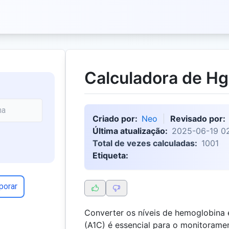
Calculadora de Hg
Criado por:
Neo
Revisado por:
Última atualização:
2025-06-19 02
Total de vezes calculadas:
1001
Etiqueta:
porar
Converter os níveis de hemoglobina
(A1C) é essencial para o monitoram