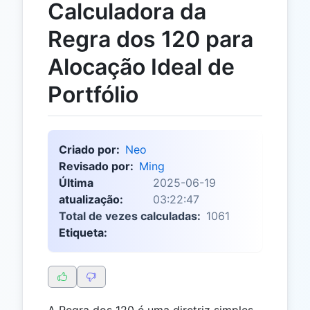
Calculadora da
Regra dos 120 para
Alocação Ideal de
Portfólio
Criado por:
Neo
Revisado por:
Ming
Última
2025-06-19
atualização:
03:22:47
Total de vezes calculadas:
1061
Etiqueta:
A Regra dos 120 é uma diretriz simples,