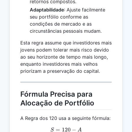
retornos compostos.
Adaptabilidade
: Ajuste facilmente
seu portfólio conforme as
condições de mercado e as
circunstâncias pessoais mudam.
Esta regra assume que investidores mais
jovens podem tolerar mais risco devido
ao seu horizonte de tempo mais longo,
enquanto investidores mais velhos
priorizam a preservação do capital.
Fórmula Precisa para
Alocação de Portfólio
A Regra dos 120 usa a seguinte fórmula:
=
120
S = 120 - A
−
S
A