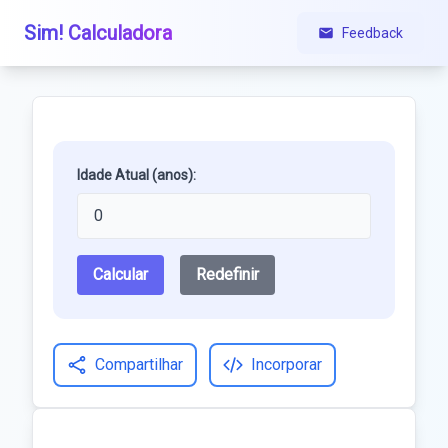
Sim! Calculadora
Feedback
Idade Atual (anos):
Calcular
Redefinir
Compartilhar
Incorporar