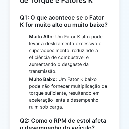
de Torque e Fatores K
Q1: O que acontece se o Fator
K for muito alto ou muito baixo?
Muito Alto:
Um Fator K alto pode
levar a deslizamento excessivo e
superaquecimento, reduzindo a
eficiência de combustível e
aumentando o desgaste da
transmissão.
Muito Baixo:
Um Fator K baixo
pode não fornecer multiplicação de
torque suficiente, resultando em
aceleração lenta e desempenho
ruim sob carga.
Q2: Como o RPM de estol afeta
o desempenho do veículo?