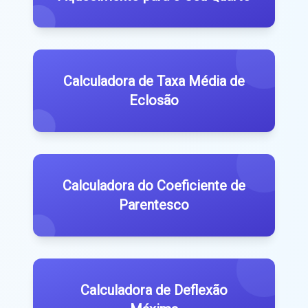
Calculadora de Taxa Média de
Eclosão
Calculadora do Coeficiente de
Parentesco
Calculadora de Deflexão