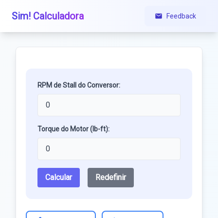
Sim! Calculadora
Feedback
RPM de Stall do Conversor:
Torque do Motor (lb-ft):
Calcular
Redefinir