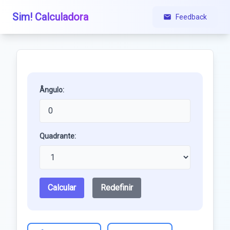
Sim! Calculadora
Feedback
Ângulo:
Quadrante:
Calcular
Redefinir