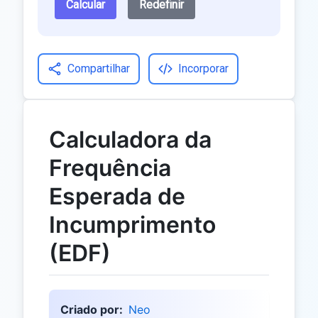
Calcular
Redefinir
Compartilhar
Incorporar
Calculadora da
Frequência
Esperada de
Incumprimento
(EDF)
Criado por:
Neo