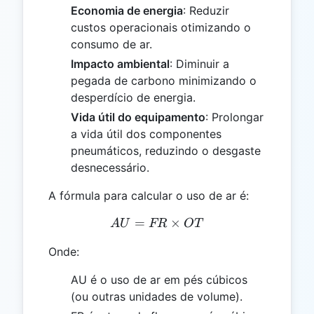
Economia de energia
: Reduzir
custos operacionais otimizando o
consumo de ar.
Impacto ambiental
: Diminuir a
pegada de carbono minimizando o
desperdício de energia.
Vida útil do equipamento
: Prolongar
a vida útil dos componentes
pneumáticos, reduzindo o desgaste
desnecessário.
A fórmula para calcular o uso de ar é:
=
AU = FR \times OT
×
A
U
FR
OT
Onde:
AU é o uso de ar em pés cúbicos
(ou outras unidades de volume).