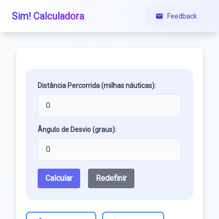
Sim! Calculadora
Feedback
Distância Percorrida (milhas náuticas):
Ângulo de Desvio (graus):
Calcular
Redefinir