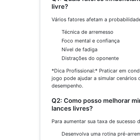
livre?
Vários fatores afetam a probabilidade 
Técnica de arremesso
Foco mental e confiança
Nível de fadiga
Distrações do oponente
*Dica Profissional:* Praticar em con
jogo pode ajudar a simular cenários 
desempenho.
Q2: Como posso melhorar mi
lances livres?
Para aumentar sua taxa de sucesso de
Desenvolva uma rotina pré-arre