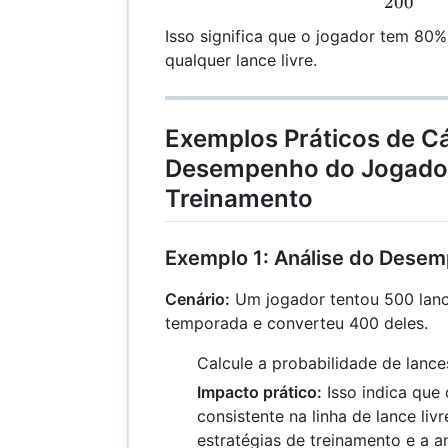
200
Isso significa que o jogador tem 80
qualquer lance livre.
Exemplos Práticos de Cá
Desempenho do Jogador
Treinamento
Exemplo 1: Análise do Dese
Cenário:
Um jogador tentou 500 lanc
temporada e converteu 400 deles.
Calcule a probabilidade de lances
Impacto prático:
Isso indica que 
consistente na linha de lance liv
estratégias de treinamento e a a