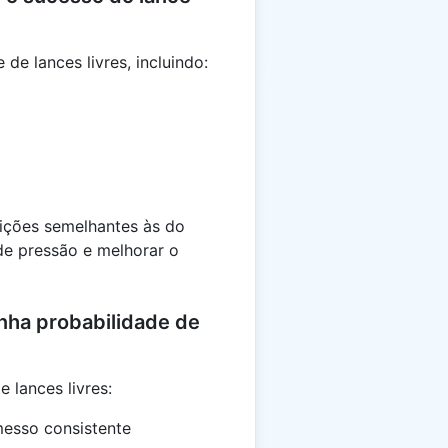
de lances livres, incluindo:
dições semelhantes às do
de pressão e melhorar o
nha probabilidade de
 lances livres:
messo consistente