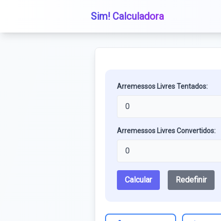
Sim! Calculadora
Arremessos Livres Tentados:
Arremessos Livres Convertidos:
Calcular
Redefinir