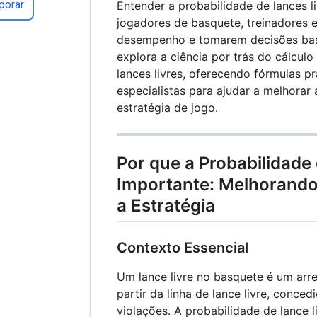
porar
Entender a probabilidade de lances li
jogadores de basquete, treinadores e
desempenho e tomarem decisões bas
explora a ciência por trás do cálcul
lances livres, oferecendo fórmulas pr
especialistas para ajudar a melhorar
estratégia de jogo.
Por que a Probabilidade
Importante: Melhorand
a Estratégia
Contexto Essencial
Um lance livre no basquete é um arr
partir da linha de lance livre, conced
violações. A probabilidade de lance l