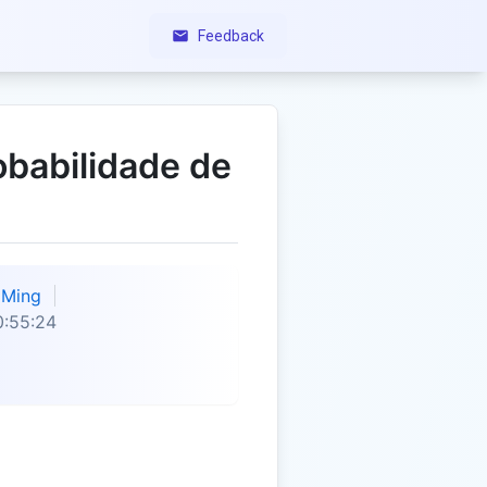
Feedback
obabilidade de
Ming
0:55:24