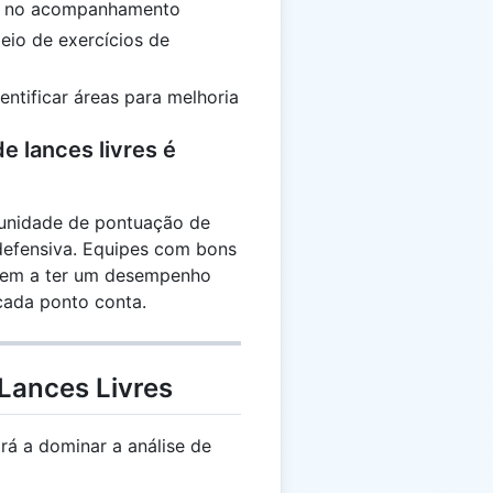
 e no acompanhamento
meio de exercícios de
entificar áreas para melhoria
e lances livres é
tunidade de pontuação de
defensiva. Equipes com bons
ndem a ter um desempenho
cada ponto conta.
Lances Livres
rá a dominar a análise de