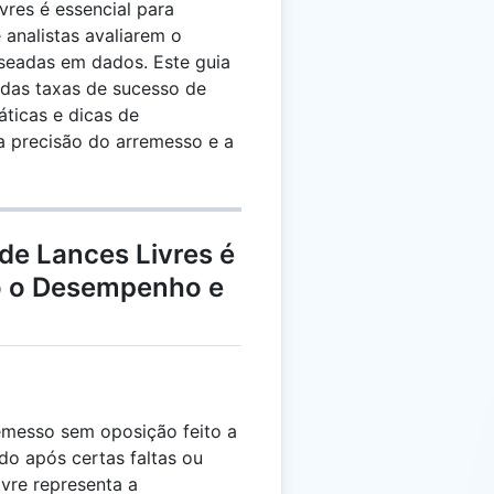
vres é essencial para
 analistas avaliarem o
eadas em dados. Este guia
o das taxas de sucesso de
áticas e dicas de
 a precisão do arremesso e a
 de Lances Livres é
o o Desempenho e
emesso sem oposição feito a
ido após certas faltas ou
ivre representa a