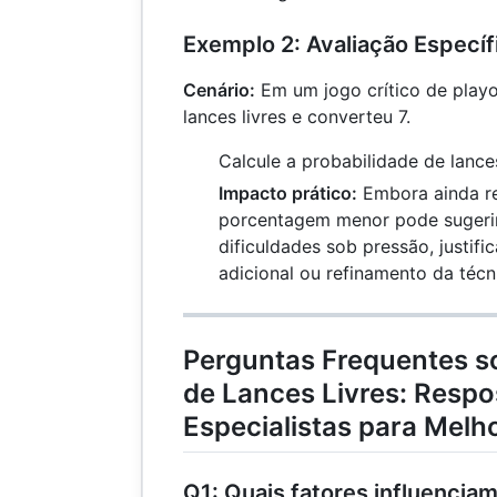
Exemplo 2: Avaliação Específ
Cenário:
Em um jogo crítico de playo
lances livres e converteu 7.
Calcule a probabilidade de lances
Impacto prático:
Embora ainda re
porcentagem menor pode sugerir
dificuldades sob pressão, justif
adicional ou refinamento da técn
Perguntas Frequentes s
de Lances Livres: Respo
Especialistas para Melh
Q1: Quais fatores influencia