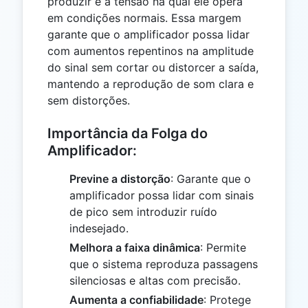
produzir e a tensão na qual ele opera
em condições normais. Essa margem
garante que o amplificador possa lidar
com aumentos repentinos na amplitude
do sinal sem cortar ou distorcer a saída,
mantendo a reprodução de som clara e
sem distorções.
Importância da Folga do
Amplificador:
Previne a distorção
: Garante que o
amplificador possa lidar com sinais
de pico sem introduzir ruído
indesejado.
Melhora a faixa dinâmica
: Permite
que o sistema reproduza passagens
silenciosas e altas com precisão.
Aumenta a confiabilidade
: Protege