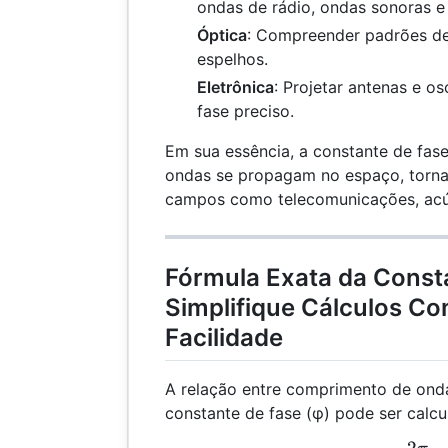
ondas de rádio, ondas sonoras e
Óptica
: Compreender padrões de 
espelhos.
Eletrônica
: Projetar antenas e o
fase preciso.
Em sua essência, a constante de fas
ondas se propagam no espaço, torna
campos como telecomunicações, acús
Fórmula Exata da Const
Simplifique Cálculos C
Facilidade
A relação entre comprimento de onda 
constante de fase (φ) pode ser calcu
2