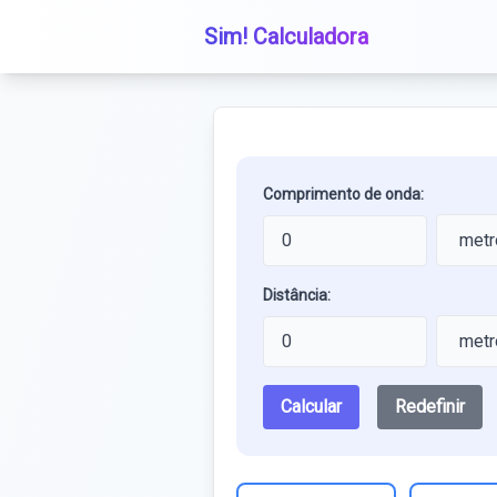
Sim! Calculadora
Comprimento de onda:
Distância:
Calcular
Redefinir