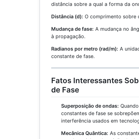
distância sobre a qual a forma da on
Distância (d):
O comprimento sobre o
Mudança de fase:
A mudança no ângu
à propagação.
Radianos por metro (rad/m):
A unidad
constante de fase.
Fatos Interessantes Sob
de Fase
Superposição de ondas:
Quando 
constantes de fase se sobrepõem
interferência usados em tecnolo
Mecânica Quântica:
As constant