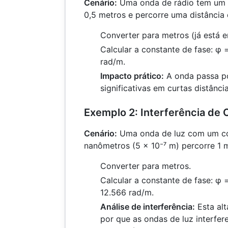
Cenário:
Uma onda de rádio tem um
0,5 metros e percorre uma distância 
Converter para metros (já está 
Calcular a constante de fase: φ =
rad/m.
Impacto prático:
A onda passa p
significativas em curtas distância
Exemplo 2: Interferência de
Cenário:
Uma onda de luz com um c
nanômetros (5 × 10⁻⁷ m) percorre 1 m
Converter para metros.
Calcular a constante de fase: φ =
12.566 rad/m.
Análise de interferência:
Esta alt
por que as ondas de luz interfe