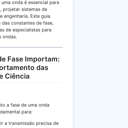
 uma onda é essencial para
 projetar sistemas de
e engenharia. Este guia
s das constantes de fase,
cas de especialistas para
s ondas.
de Fase Importam:
ortamento das
e Ciência
nto a fase de uma onda
ndamental para:
tir a transmissão precisa de