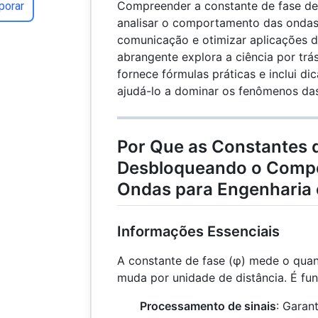
Compreender a constante de fase de
porar
analisar o comportamento das ondas,
comunicação e otimizar aplicações d
abrangente explora a ciência por trá
fornece fórmulas práticas e inclui di
ajudá-lo a dominar os fenômenos da
Por Que as Constantes 
Desbloqueando o Comp
Ondas para Engenharia 
Informações Essenciais
A constante de fase (φ) mede o qua
muda por unidade de distância. É fu
Processamento de sinais
: Garan