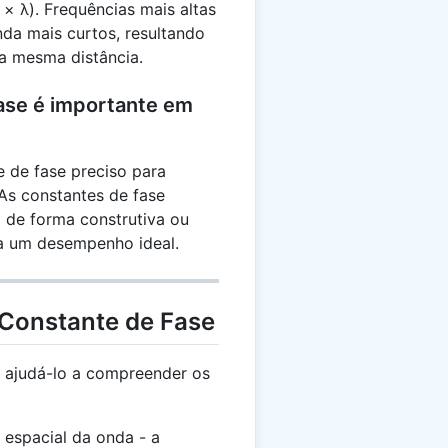
 × λ). Frequências mais altas
a mais curtos, resultando
a mesma distância.
fase é importante em
 de fase preciso para
 As constantes de fase
de forma construtiva ou
ra um desempenho ideal.
 Constante de Fase
 ajudá-lo a compreender os
espacial da onda - a