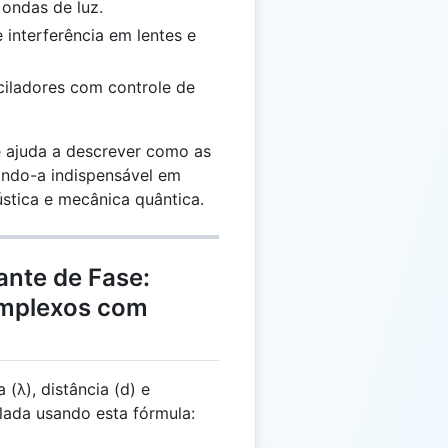
 ondas de luz.
interferência em lentes e
sciladores com controle de
e ajuda a descrever como as
ndo-a indispensável em
tica e mecânica quântica.
ante de Fase:
omplexos com
(λ), distância (d) e
lada usando esta fórmula: