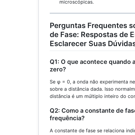
microscópicas.
Perguntas Frequentes s
de Fase: Respostas de E
Esclarecer Suas Dúvida
Q1: O que acontece quando a
zero?
Se φ = 0, a onda não experimenta 
sobre a distância dada. Isso normal
distância é um múltiplo inteiro do c
Q2: Como a constante de fas
frequência?
A constante de fase se relaciona ind