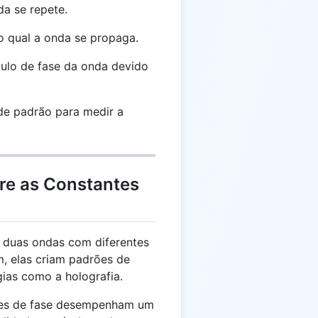
da se repete.
 qual a onda se propaga.
lo de fase da onda devido
e padrão para medir a
re as Constantes
duas ondas com diferentes
, elas criam padrões de
gias como a holografia.
es de fase desempenham um