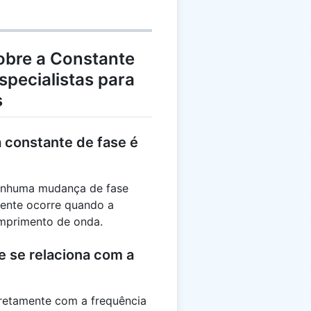
obre a Constante
specialistas para
s
 constante de fase é
nenhuma mudança de fase
mente ocorre quando a
omprimento de onda.
e se relaciona com a
iretamente com a frequência