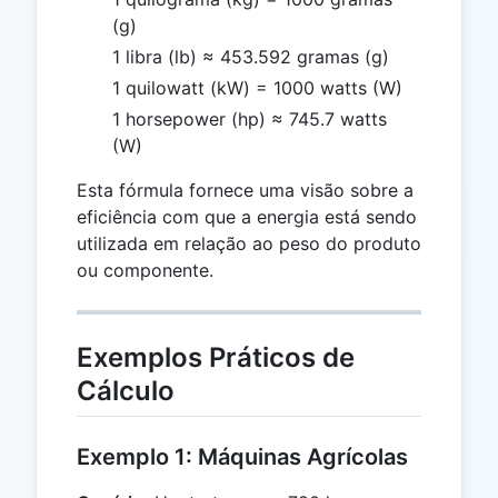
(g)
1 libra (lb) ≈ 453.592 gramas (g)
1 quilowatt (kW) = 1000 watts (W)
1 horsepower (hp) ≈ 745.7 watts
(W)
Esta fórmula fornece uma visão sobre a
eficiência com que a energia está sendo
utilizada em relação ao peso do produto
ou componente.
Exemplos Práticos de
Cálculo
Exemplo 1: Máquinas Agrícolas