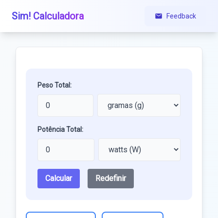
Sim! Calculadora
Feedback
Peso Total:
Potência Total:
Calcular
Redefinir