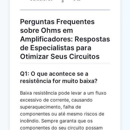
3
{I}
\frac{12}
{3} = 4
Perguntas Frequentes
sobre Ohms em
Amplificadores: Respostas
de Especialistas para
Otimizar Seus Circuitos
Q1: O que acontece se a
resistência for muito baixa?
Baixa resistência pode levar a um fluxo
excessivo de corrente, causando
superaquecimento, falha de
componentes ou até mesmo riscos de
incêndio. Sempre garanta que os
componentes do seu circuito possam