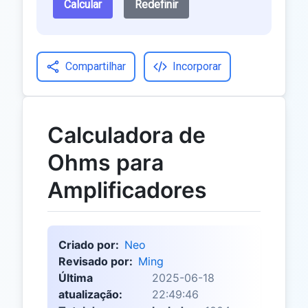
Calcular
Redefinir
Compartilhar
Incorporar
Calculadora de
Ohms para
Amplificadores
Criado por:
Neo
Revisado por:
Ming
Última
2025-06-18
atualização:
22:49:46