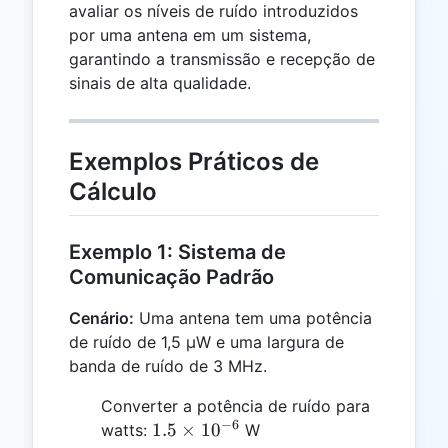
avaliar os níveis de ruído introduzidos
por uma antena em um sistema,
garantindo a transmissão e recepção de
sinais de alta qualidade.
Exemplos Práticos de
Cálculo
Exemplo 1: Sistema de
Comunicação Padrão
Cenário:
Uma antena tem uma potência
de ruído de 1,5 µW e uma largura de
banda de ruído de 3 MHz.
Converter a potência de ruído para
−
6
1.5
1.5
×
1
0
watts:
W