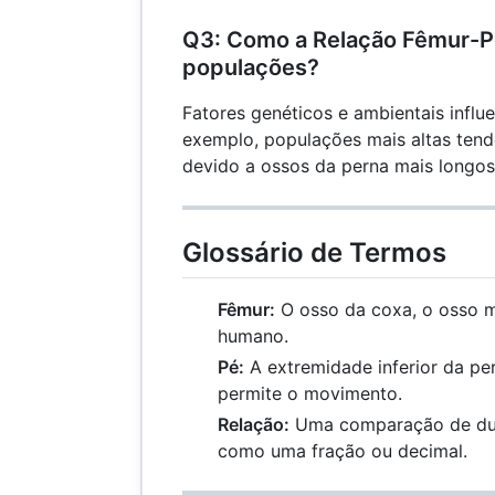
Q3: Como a Relação Fêmur-Pé
populações?
Fatores genéticos e ambientais influ
exemplo, populações mais altas tende
devido a ossos da perna mais longos
Glossário de Termos
Fêmur:
O osso da coxa, o osso m
humano.
Pé:
A extremidade inferior da pe
permite o movimento.
Relação:
Uma comparação de dua
como uma fração ou decimal.