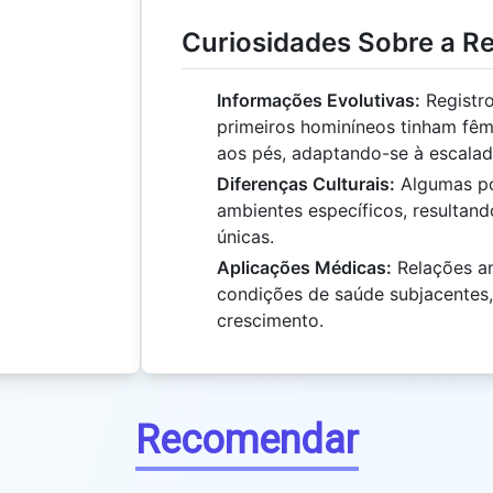
Curiosidades Sobre a R
Informações Evolutivas:
Registro
primeiros hominíneos tinham fêm
aos pés, adaptando-se à escalad
Diferenças Culturais:
Algumas po
ambientes específicos, resultan
únicas.
Aplicações Médicas:
Relações a
condições de saúde subjacentes,
crescimento.
Recomendar