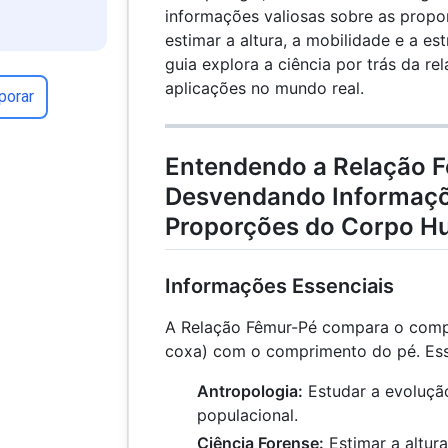
informações valiosas sobre as propo
estimar a altura, a mobilidade e a est
guia explora a ciência por trás da re
aplicações no mundo real.
porar
Entendendo a Relação 
Desvendando Informaçõ
Proporções do Corpo 
Informações Essenciais
A Relação Fêmur-Pé compara o comp
coxa) com o comprimento do pé. Essa
Antropologia:
Estudar a evoluçã
populacional.
Ciência Forense:
Estimar a altura