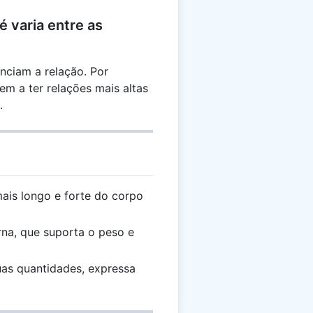
 varia entre as
enciam a relação. Por
m a ter relações mais altas
.
ais longo e forte do corpo
rna, que suporta o peso e
s quantidades, expressa