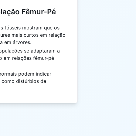
elação Fêmur-Pé
s fósseis mostram que os
ures mais curtos em relação
a em árvores.
pulações se adaptaram a
do em relações fêmur-pé
normais podem indicar
 como distúrbios de