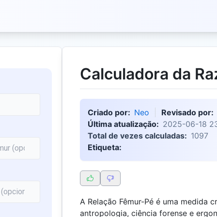
Calculadora da R
Criado por:
Neo
Revisado por:
Última atualização:
2025-06-18 23
Total de vezes calculadas:
1097
Etiqueta:
A Relação Fêmur-Pé é uma medida c
antropologia, ciência forense e ergo