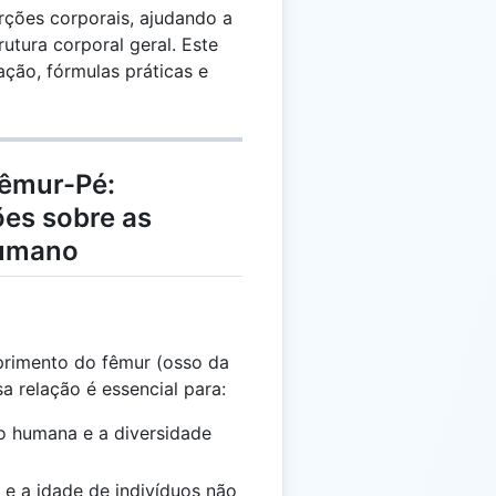
rções corporais, ajudando a
rutura corporal geral. Este
lação, fórmulas práticas e
Fêmur-Pé:
es sobre as
Humano
rimento do fêmur (osso da
 relação é essencial para:
o humana e a diversidade
 e a idade de indivíduos não