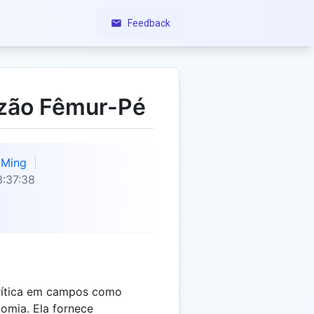
Feedback
azão Fêmur-Pé
Ming
:37:38
rítica em campos como
nomia. Ela fornece