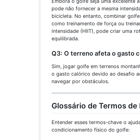
Embora o golfe seja uma excelente a
pode não fornecer a mesma intensid
bicicleta. No entanto, combinar golf
como treinamento de força ou treina
intensidade (HIIT), pode criar uma ro
equilibrada.
Q3: O terreno afeta o gasto c
Sim, jogar golfe em terrenos montan
o gasto calórico devido ao desafio ad
navegar por obstáculos.
Glossário de Termos de 
Entender esses termos-chave o ajuda
condicionamento físico do golfe: