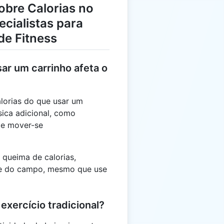
obre Calorias no
ecialistas para
de Fitness
ar um carrinho afeta o
lorias do que usar um
sica adicional, como
 e mover-se
 queima de calorias,
te do campo, mesmo que use
 exercício tradicional?