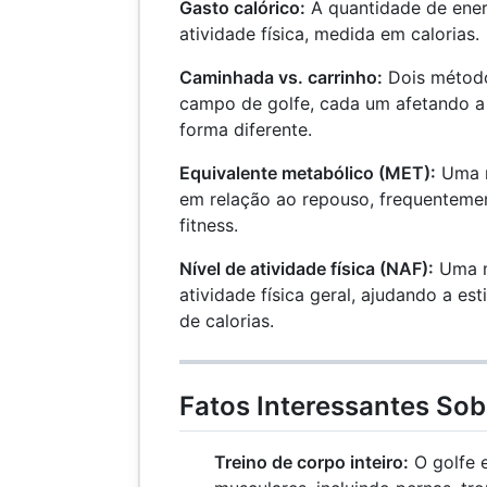
Gasto calórico:
A quantidade de ener
atividade física, medida em calorias.
Caminhada vs. carrinho:
Dois método
campo de golfe, cada um afetando a
forma diferente.
Equivalente metabólico (MET):
Uma m
em relação ao repouso, frequenteme
fitness.
Nível de atividade física (NAF):
Uma m
atividade física geral, ajudando a es
de calorias.
Fatos Interessantes Sobr
Treino de corpo inteiro:
O golfe 