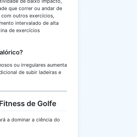
tividade de baixo impacto,
ade que correr ou andar de
e com outros exercícios,
mento intervalado de alta
tina de exercícios
alórico?
hosos ou irregulares aumenta
icional de subir ladeiras e
Fitness de Golfe
rá a dominar a ciência do