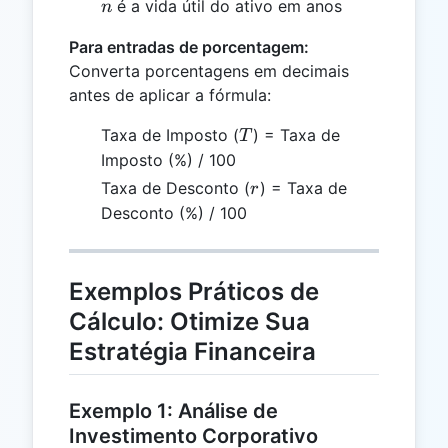
n
é a vida útil do ativo em anos
n
Para entradas de porcentagem:
Converta porcentagens em decimais
antes de aplicar a fórmula:
T
Taxa de Imposto (
) = Taxa de
T
Imposto (%) / 100
r
Taxa de Desconto (
) = Taxa de
r
Desconto (%) / 100
Exemplos Práticos de
Cálculo: Otimize Sua
Estratégia Financeira
Exemplo 1: Análise de
Investimento Corporativo