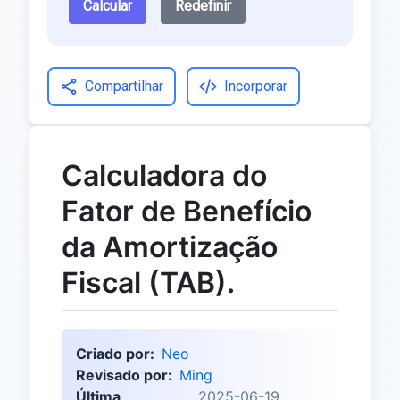
Calcular
Redefinir
Compartilhar
Incorporar
Calculadora do
Fator de Benefício
da Amortização
Fiscal (TAB).
Criado por:
Neo
Revisado por:
Ming
Última
2025-06-19