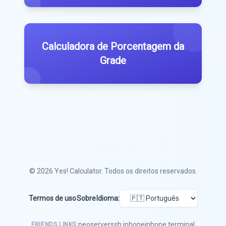
Calculadora de Porcentagem da
Grade
© 2026
Yes! Calculator
. Todos os direitos reservados.
Termos de uso
Sobre
Idioma:
neoserver
ssh iphone
iphone terminal
FRIENDS LINKS: