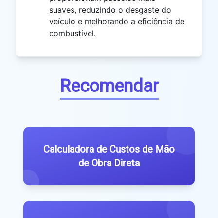
suaves, reduzindo o desgaste do
veículo e melhorando a eficiência de
combustível.
Recomendar
Calculadora de Custos de Mão
de Obra Direta