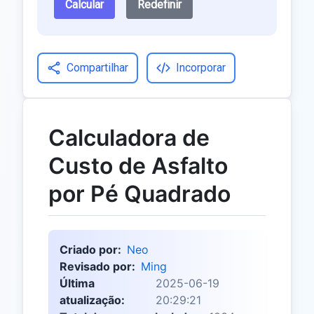
Calcular
Redefinir
Compartilhar
Incorporar
Calculadora de
Custo de Asfalto
por Pé Quadrado
Criado por:
Neo
Revisado por:
Ming
Última
2025-06-19
atualização:
20:29:21