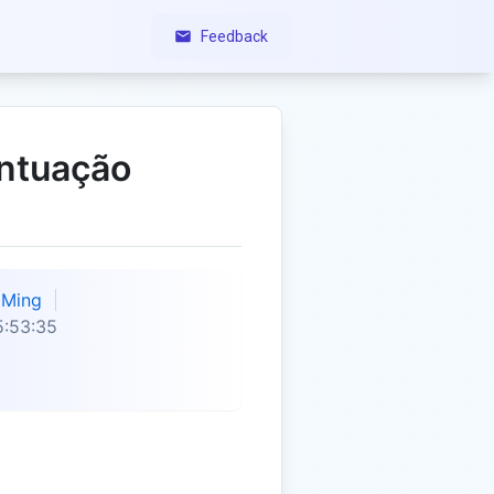
Feedback
ontuação
Ming
5:53:35