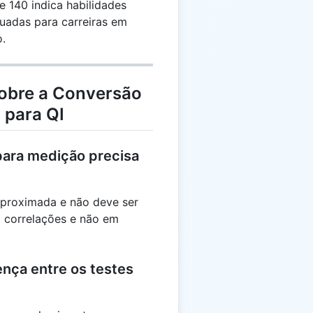
 140 indica habilidades
uadas para carreiras em
o.
obre a Conversão
 para QI
para medição precisa
aproximada e não deve ser
m correlações e não em
ença entre os testes