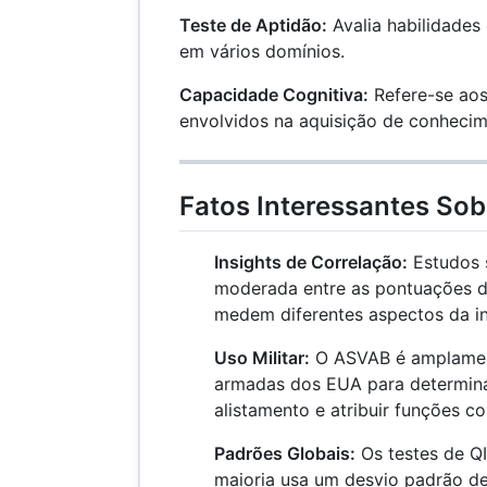
Teste de Aptidão:
Avalia habilidades
em vários domínios.
Capacidade Cognitiva:
Refere-se aos
envolvidos na aquisição de conheci
Fatos Interessantes Sob
Insights de Correlação:
Estudos 
moderada entre as pontuações d
medem diferentes aspectos da in
Uso Militar:
O ASVAB é amplament
armadas dos EUA para determinar
alistamento e atribuir funções c
Padrões Globais:
Os testes de QI
maioria usa um desvio padrão d