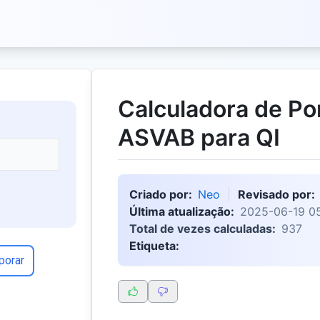
Calculadora de P
ASVAB para QI
Criado por:
Neo
Revisado por:
Última atualização:
2025-06-19 0
Total de vezes calculadas:
937
Etiqueta:
porar