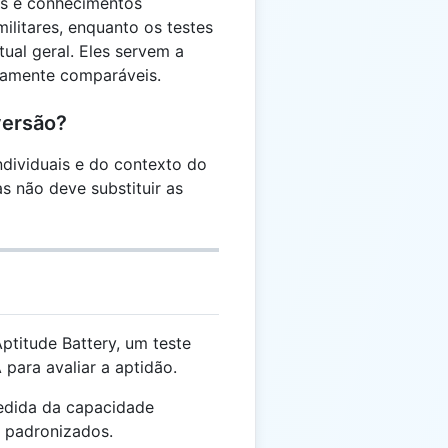
es e conhecimentos
ilitares, enquanto os testes
tual geral. Eles servem a
etamente comparáveis.
versão?
ndividuais e do contexto do
as não deve substituir as
ptitude Battery, um teste
para avaliar a aptidão.
edida da capacidade
s padronizados.