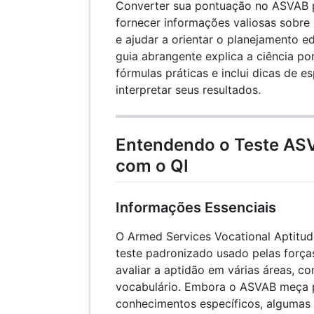
Converter sua pontuação no ASVAB 
fornecer informações valiosas sobre 
e ajudar a orientar o planejamento ed
guia abrangente explica a ciência po
fórmulas práticas e inclui dicas de es
interpretar seus resultados.
Entendendo o Teste AS
com o QI
Informações Essenciais
O Armed Services Vocational Aptitu
teste padronizado usado pelas forç
avaliar a aptidão em várias áreas, c
vocabulário. Embora o ASVAB meça p
conhecimentos específicos, algumas