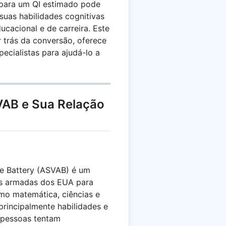
para um QI estimado pode
suas habilidades cognitivas
ucacional e de carreira. Este
r trás da conversão, oferece
pecialistas para ajudá-lo a
VAB e Sua Relação
de Battery (ASVAB) é um
as armadas dos EUA para
omo matemática, ciências e
rincipalmente habilidades e
 pessoas tentam