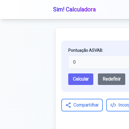
Sim! Calculadora
Pontuação ASVAB:
Calcular
Redefinir
Compartilhar
Incor