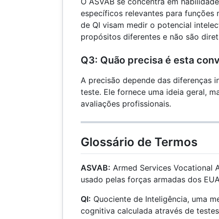
O ASVAB se concentra em habilidad
específicos relevantes para funções m
de QI visam medir o potencial intelec
propósitos diferentes e não são dir
Q3: Quão precisa é esta con
A precisão depende das diferenças i
teste. Ele fornece uma ideia geral, m
avaliações profissionais.
Glossário de Termos
ASVAB:
Armed Services Vocational A
usado pelas forças armadas dos EUA 
QI:
Quociente de Inteligência, uma m
cognitiva calculada através de teste