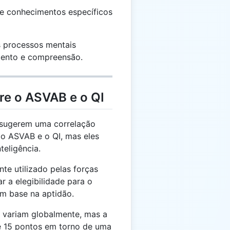
 e conhecimentos específicos
 processos mentais
mento e compreensão.
re o ASVAB e o QI
sugerem uma correlação
o ASVAB e o QI, mas eles
teligência.
e utilizado pelas forças
 a elegibilidade para o
om base na aptidão.
 variam globalmente, mas a
e 15 pontos em torno de uma