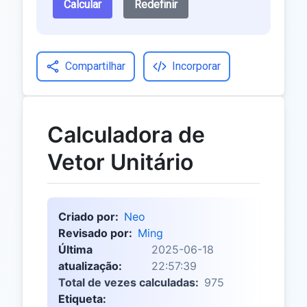
Calcular
Redefinir
Compartilhar
Incorporar
Calculadora de
Vetor Unitário
Criado por:
Neo
Revisado por:
Ming
Última
2025-06-18
atualização:
22:57:39
Total de vezes calculadas:
975
Etiqueta: