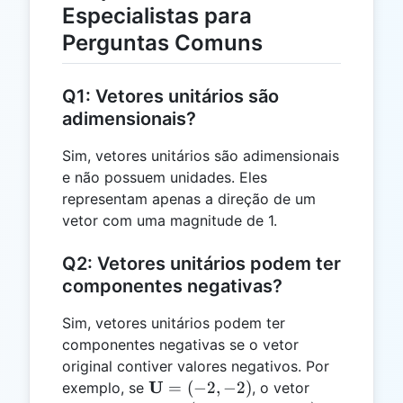
Especialistas para
Perguntas Comuns
Q1: Vetores unitários são
adimensionais?
Sim, vetores unitários são adimensionais
e não possuem unidades. Eles
representam apenas a direção de um
vetor com uma magnitude de 1.
Q2: Vetores unitários podem ter
componentes negativas?
Sim, vetores unitários podem ter
componentes negativas se o vetor
original contiver valores negativos. Por
\mathbf{U}
U
=
(
−
2
,
−
2
)
exemplo, se
, o vetor