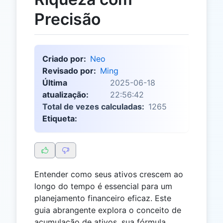
Precisão
Criado por:
Neo
Revisado por:
Ming
Última
2025-06-18
atualização:
22:56:42
Total de vezes calculadas:
1265
Etiqueta:
Entender como seus ativos crescem ao
longo do tempo é essencial para um
planejamento financeiro eficaz. Este
guia abrangente explora o conceito de
acumulação de ativos, sua fórmula,