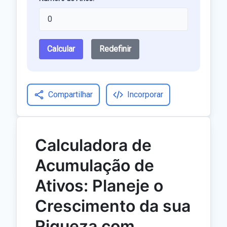
Calcular
Redefinir
Compartilhar
Incorporar
Calculadora de
Acumulação de
Ativos: Planeje o
Crescimento da sua
Riqueza com