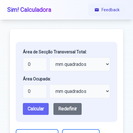
Sim! Calculadora
Feedback
Área de Secção Transversal Total:
Área Ocupada:
Calcular
Redefinir