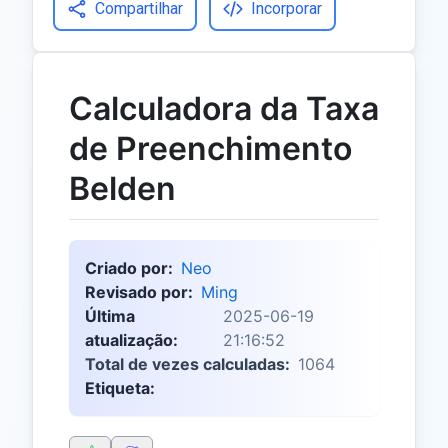
Compartilhar
Incorporar
Calculadora da Taxa
de Preenchimento
Belden
Criado por:
Neo
Revisado por:
Ming
Última
2025-06-19
atualização:
21:16:52
Total de vezes calculadas:
1064
Etiqueta: