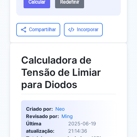
Calcular
Redefinir
Compartilhar
Incorporar
Calculadora de
Tensão de Limiar
para Diodos
Criado por:
Neo
Revisado por:
Ming
Última
2025-06-19
atualização:
21:14:36