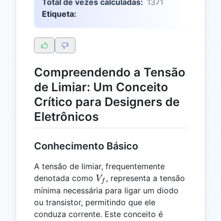
Total de vezes calculadas:
1371
Etiqueta:
Compreendendo a Tensão
de Limiar: Um Conceito
Crítico para Designers de
Eletrônicos
Conhecimento Básico
A tensão de limiar, frequentemente
V_f
denotada como
, representa a tensão
V
f
mínima necessária para ligar um diodo
ou transistor, permitindo que ele
conduza corrente. Este conceito é