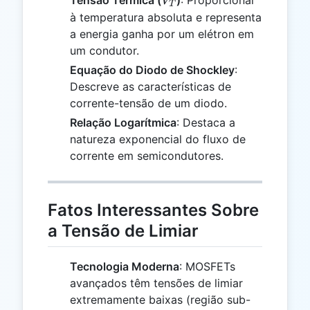
Tensão Térmica (
)
: Proporcional
V
T
à temperatura absoluta e representa
a energia ganha por um elétron em
um condutor.
Equação do Diodo de Shockley
:
Descreve as características de
corrente-tensão de um diodo.
Relação Logarítmica
: Destaca a
natureza exponencial do fluxo de
corrente em semicondutores.
Fatos Interessantes Sobre
a Tensão de Limiar
Tecnologia Moderna
: MOSFETs
avançados têm tensões de limiar
extremamente baixas (região sub-