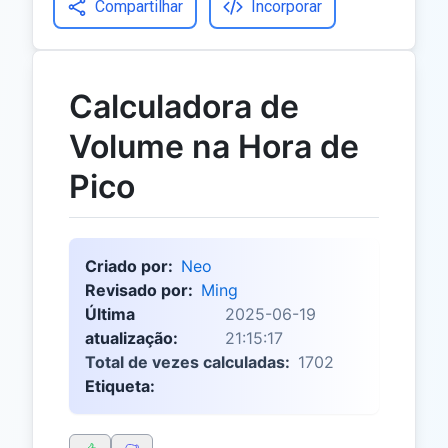
Compartilhar
Incorporar
Calculadora de
Volume na Hora de
Pico
Criado por:
Neo
Revisado por:
Ming
Última
2025-06-19
atualização:
21:15:17
Total de vezes calculadas:
1702
Etiqueta: