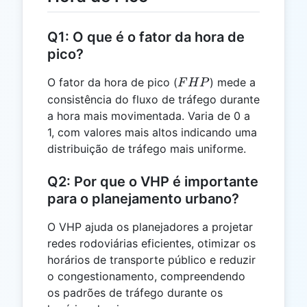
Q1: O que é o fator da hora de
pico?
FHP
O fator da hora de pico (
) mede a
F
H
P
consistência do fluxo de tráfego durante
a hora mais movimentada. Varia de 0 a
1, com valores mais altos indicando uma
distribuição de tráfego mais uniforme.
Q2: Por que o VHP é importante
para o planejamento urbano?
O VHP ajuda os planejadores a projetar
redes rodoviárias eficientes, otimizar os
horários de transporte público e reduzir
o congestionamento, compreendendo
os padrões de tráfego durante os