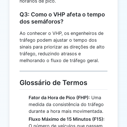
horários de pico.
Q3: Como o VHP afeta o tempo
dos semáforos?
Ao conhecer o VHP, os engenheiros de
tráfego podem ajustar o tempo dos
sinais para priorizar as direções de alto
tráfego, reduzindo atrasos e
melhorando o fluxo de tráfego geral.
Glossário de Termos
Fator da Hora de Pico (FHP):
Uma
medida da consistência do tráfego
durante a hora mais movimentada.
Fluxo Máximo de 15 Minutos (F15):
O número de veículos que passam