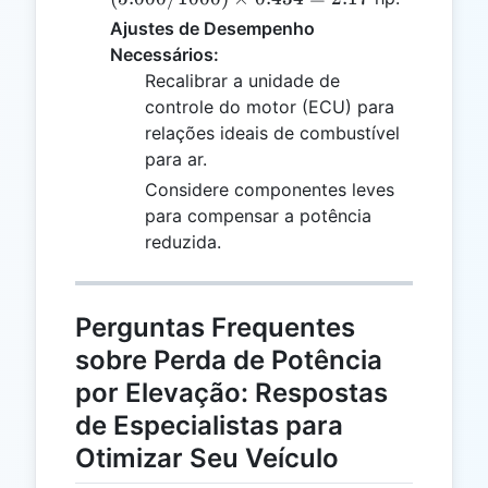
1000)
Ajustes de Desempenho
\times
Necessários:
0.434
Recalibrar a unidade de
=
controle do motor (ECU) para
2.17
relações ideais de combustível
para ar.
Considere componentes leves
para compensar a potência
reduzida.
Perguntas Frequentes
sobre Perda de Potência
por Elevação: Respostas
de Especialistas para
Otimizar Seu Veículo