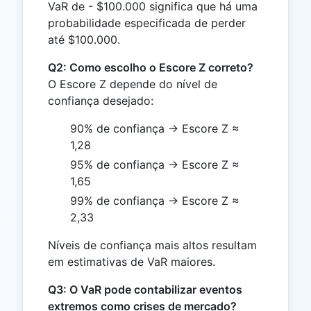
VaR de - $100.000 significa que há uma
probabilidade especificada de perder
até $100.000.
Q2: Como escolho o Escore Z correto?
O Escore Z depende do nível de
confiança desejado:
90% de confiança → Escore Z ≈
1,28
95% de confiança → Escore Z ≈
1,65
99% de confiança → Escore Z ≈
2,33
Níveis de confiança mais altos resultam
em estimativas de VaR maiores.
Q3: O VaR pode contabilizar eventos
extremos como crises de mercado?