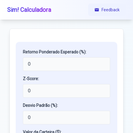
Sim! Calculadora
Feedback
Retorno Ponderado Esperado (%):
Z-Score:
Desvio Padrão (%):
Valor da Carteira ($):