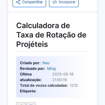
Compartilhar
Incorporar
Calculadora de
Taxa de Rotação de
Projéteis
Criado por:
Neo
Revisado por:
Ming
Última
2025-06-18
atualização:
21:00:19
Total de vezes calculadas:
1210
Etiqueta: