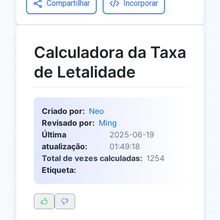
Compartilhar
Incorporar
Calculadora da Taxa
de Letalidade
Criado por:
Neo
Revisado por:
Ming
Última
2025-06-19
atualização:
01:49:18
Total de vezes calculadas:
1254
Etiqueta: