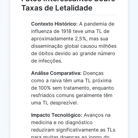
Taxas de Letalidade
Contexto Histórico:
A pandemia de
influenza de 1918 teve uma TL de
aproximadamente 2,5%, mas sua
disseminação global causou milhões
de óbitos devido ao grande número
de infecções.
Análise Comparativa:
Doenças
como a raiva têm uma TL próxima
de 100% sem tratamento, enquanto
resfriados comuns geralmente têm
uma TL desprezível.
Impacto Tecnológico:
Avanços na
medicina e no diagnóstico
reduziram significativamente as TLs
para muitas doenças ao longo do