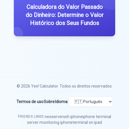
Calculadora do Valor Passado
do Dinheiro: Determine o Valor
Histórico dos Seus Fundos
© 2026
Yes! Calculator
. Todos os direitos reservados.
Termos de uso
Sobre
Idioma:
neoserver
ssh iphone
iphone terminal
FRIENDS LINKS:
server monitoring iphone
terminal on ipad