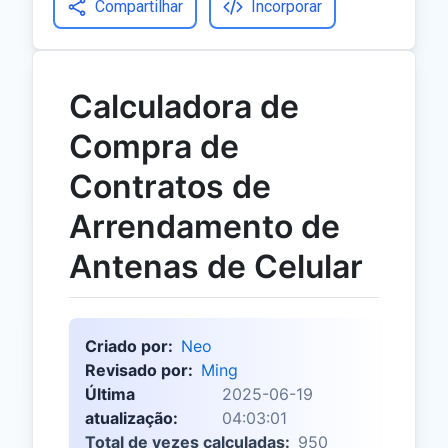
Compartilhar
Incorporar
Calculadora de
Compra de
Contratos de
Arrendamento de
Antenas de Celular
Criado por:
Neo
Revisado por:
Ming
Última
2025-06-19
atualização:
04:03:01
Total de vezes calculadas:
950