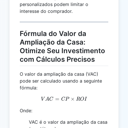
personalizados podem limitar o
interesse do comprador.
Fórmula do Valor da
Ampliação da Casa:
Otimize Seu Investimento
com Cálculos Precisos
O valor da ampliação da casa (VAC)
pode ser calculado usando a seguinte
fórmula:
=
VAC = CP \times ROI
×
V
A
C
CP
RO
I
Onde:
VAC é o valor da ampliação da casa