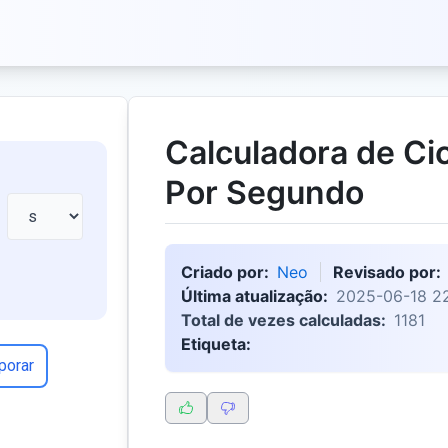
Calculadora de Ci
Por Segundo
Criado por:
Neo
Revisado por:
Última atualização:
2025-06-18 2
Total de vezes calculadas:
1181
Etiqueta:
porar