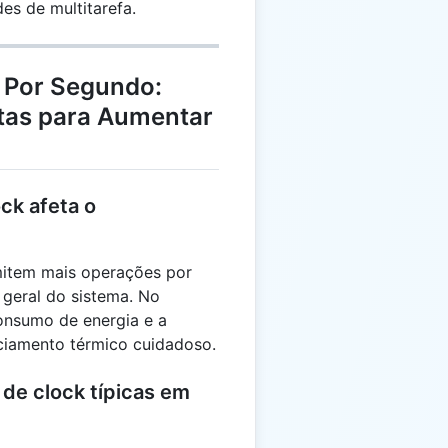
s de multitarefa.
k Por Segundo:
stas para Aumentar
ck afeta o
mitem mais operações por
geral do sistema. No
onsumo de energia e a
ciamento térmico cuidadoso.
 de clock típicas em