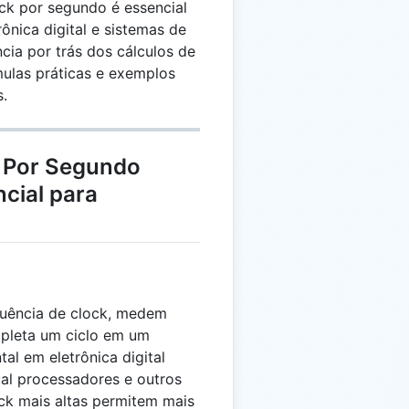
ock por segundo é essencial
nica digital e sistemas de
cia por trás dos cálculos de
mulas práticas e exemplos
s.
k Por Segundo
cial para
quência de clock, medem
mpleta um ciclo em um
al em eletrônica digital
al processadores e outros
ock mais altas permitem mais