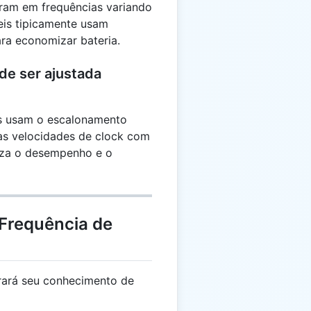
am em frequências variando
eis tipicamente usam
ara economizar bateria.
de ser ajustada
s usam o escalonamento
 as velocidades de clock com
miza o desempenho e o
 Frequência de
rará seu conhecimento de