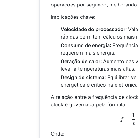
operações por segundo, melhorando
Implicações chave:
Velocidade do processador
: Vel
rápidas permitem cálculos mais 
Consumo de energia
: Frequênci
requerem mais energia.
Geração de calor
: Aumento das 
levar a temperaturas mais altas.
Design do sistema
: Equilibrar v
energética é crítico na eletrônic
A relação entre a frequência de cloc
clock é governada pela fórmula:
1
f =
=
f
t
Onde: