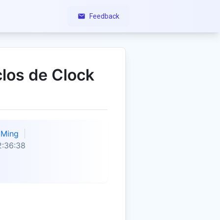
Feedback
clos de Clock
Ming
2:36:38