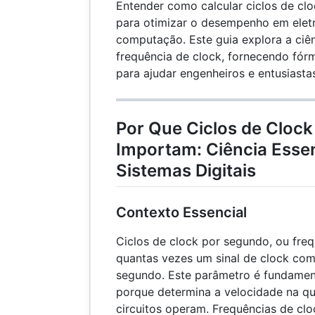
Entender como calcular ciclos de cl
para otimizar o desempenho em eletrô
computação. Este guia explora a ciên
frequência de clock, fornecendo fór
para ajudar engenheiros e entusiasta
Por Que Ciclos de Cloc
Importam: Ciência Essen
Sistemas Digitais
Contexto Essencial
Ciclos de clock por segundo, ou fre
quantas vezes um sinal de clock co
segundo. Este parâmetro é fundament
porque determina a velocidade na qu
circuitos operam. Frequências de cl