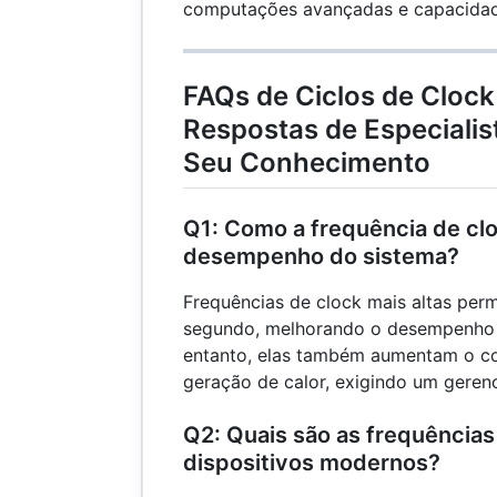
computações avançadas e capacidade
FAQs de Ciclos de Cloc
Respostas de Especiali
Seu Conhecimento
Q1: Como a frequência de clo
desempenho do sistema?
Frequências de clock mais altas per
segundo, melhorando o desempenho 
entanto, elas também aumentam o c
geração de calor, exigindo um geren
Q2: Quais são as frequências
dispositivos modernos?