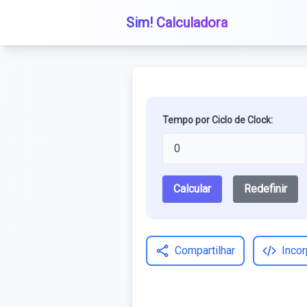
Sim! Calculadora
Tempo por Ciclo de Clock:
Calcular
Redefinir
Compartilhar
Incor