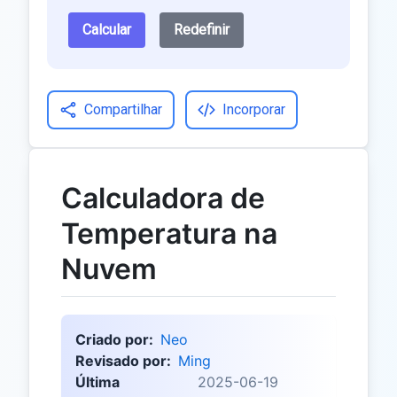
Calcular
Redefinir
Compartilhar
Incorporar
Calculadora de
Temperatura na
Nuvem
Criado por:
Neo
Revisado por:
Ming
Última
2025-06-19