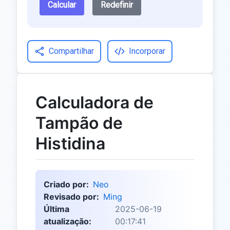
Calcular
Redefinir
Compartilhar
Incorporar
Calculadora de
Tampão de
Histidina
Criado por:
Neo
Revisado por:
Ming
Última
2025-06-19
atualização:
00:17:41