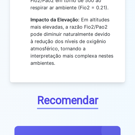
Fio2/Pao2 em torno de 500 ao
respirar ar ambiente (Fio2 = 0.21).
Impacto da Elevação:
Em altitudes
mais elevadas, a razão Fio2/Pao2
pode diminuir naturalmente devido
à redução dos níveis de oxigênio
atmosférico, tornando a
interpretação mais complexa nestes
ambientes.
Recomendar