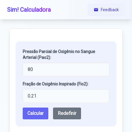
Sim! Calculadora
Feedback
Pressão Parcial de Oxigênio no Sangue
Arterial (Pao2):
Fração de Oxigênio Inspirado (Fio2):
Calcular
Redefinir