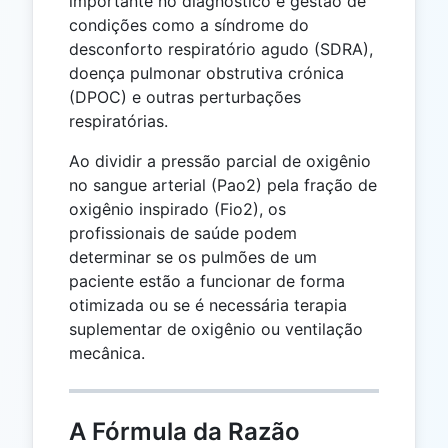
importante no diagnóstico e gestão de
condições como a síndrome do
desconforto respiratório agudo (SDRA),
doença pulmonar obstrutiva crónica
(DPOC) e outras perturbações
respiratórias.
Ao dividir a pressão parcial de oxigênio
no sangue arterial (Pao2) pela fração de
oxigênio inspirado (Fio2), os
profissionais de saúde podem
determinar se os pulmões de um
paciente estão a funcionar de forma
otimizada ou se é necessária terapia
suplementar de oxigênio ou ventilação
mecânica.
A Fórmula da Razão