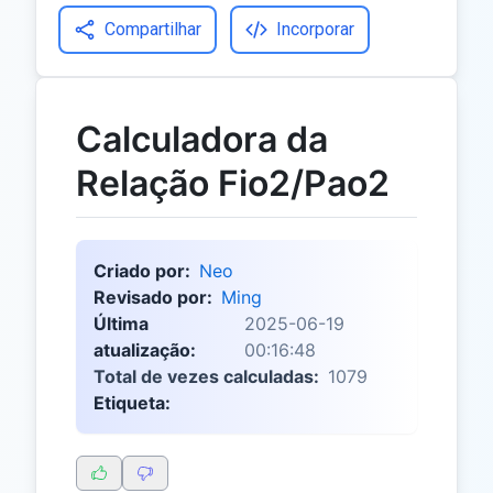
Compartilhar
Incorporar
Calculadora da
Relação Fio2/Pao2
Criado por:
Neo
Revisado por:
Ming
Última
2025-06-19
atualização:
00:16:48
Total de vezes calculadas:
1079
Etiqueta: