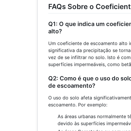
FAQs Sobre o Coeficien
Q1: O que indica um coefici
alto?
Um coeficiente de escoamento alto 
significativa da precipitação se tor
vez de se infiltrar no solo. Isto é 
superfícies impermeáveis, como betão
Q2: Como é que o uso do solo
de escoamento?
O uso do solo afeta significativamen
escoamento. Por exemplo:
As áreas urbanas normalmente tê
devido às superfícies impermeáv