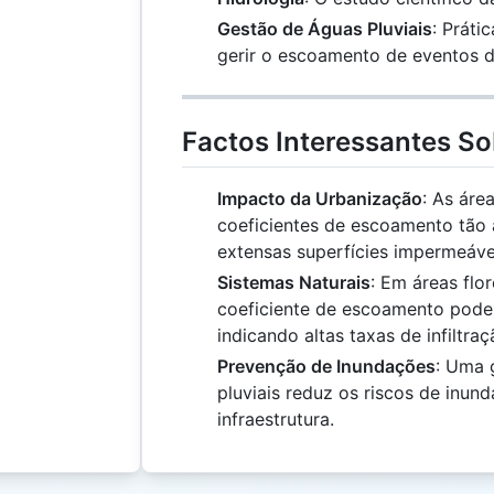
Gestão de Águas Pluviais
: Práti
gerir o escoamento de eventos d
Factos Interessantes S
Impacto da Urbanização
: As áre
coeficientes de escoamento tão 
extensas superfícies impermeáve
Sistemas Naturais
: Em áreas flor
coeficiente de escoamento pode 
indicando altas taxas de infiltraç
Prevenção de Inundações
: Uma 
pluviais reduz os riscos de inun
infraestrutura.