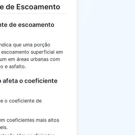
te de Escoamento
ente de escoamento
indica que uma porção
na escoamento superficial em
comum em áreas urbanas com
 e asfalto.
 afeta o coeficiente
te o coeficiente de
m coeficientes mais altos
eis.