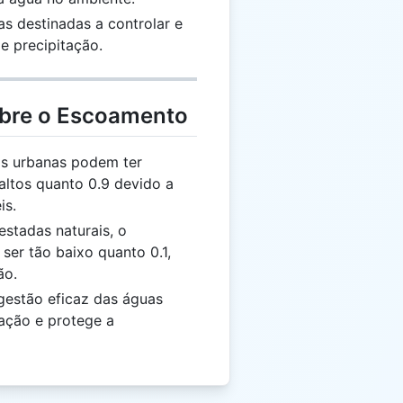
cas destinadas a controlar e
e precipitação.
obre o Escoamento
as urbanas podem ter
altos quanto 0.9 devido a
is.
estadas naturais, o
ser tão baixo quanto 0.1,
ão.
gestão eficaz das águas
dação e protege a