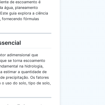
iente de escoamento é
 da água, planeamento
Este guia explora a ciência
, fornecendo fórmulas
sencial
tor adimensional que
 que se torna escoamento
ndamental na hidrologia,
a estimar a quantidade de
e precipitação. Os fatores
 o uso do solo, tipo de solo,