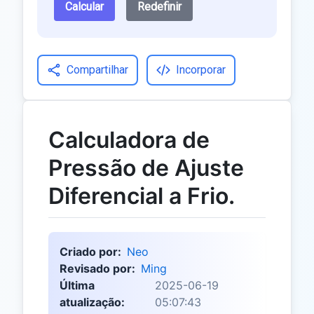
Calcular
Redefinir
Compartilhar
Incorporar
Calculadora de
Pressão de Ajuste
Diferencial a Frio.
Criado por:
Neo
Revisado por:
Ming
Última
2025-06-19
atualização:
05:07:43