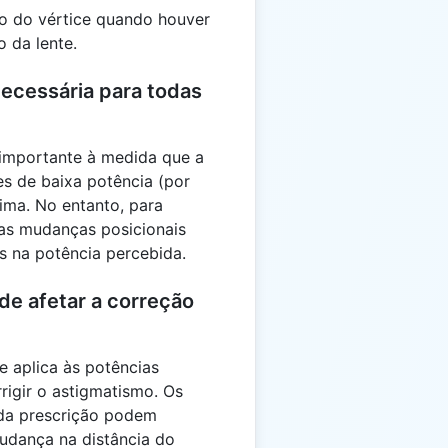
o do vértice quando houver
 da lente.
necessária para todas
 importante à medida que a
es de baixa potência (por
ima. No entanto, para
as mudanças posicionais
s na potência percebida.
de afetar a correção
e aplica às potências
rrigir o astigmatismo. Os
 da prescrição podem
udança na distância do