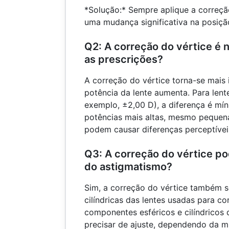
*Solução:* Sempre aplique a correçã
uma mudança significativa na posição
Q2: A correção do vértice é 
as prescrições?
A correção do vértice torna-se mais
potência da lente aumenta. Para lent
exemplo, ±2,00 D), a diferença é mín
potências mais altas, mesmo pequen
podem causar diferenças perceptívei
Q3: A correção do vértice po
do astigmatismo?
Sim, a correção do vértice também s
cilíndricas das lentes usadas para co
componentes esféricos e cilíndricos
precisar de ajuste, dependendo da m