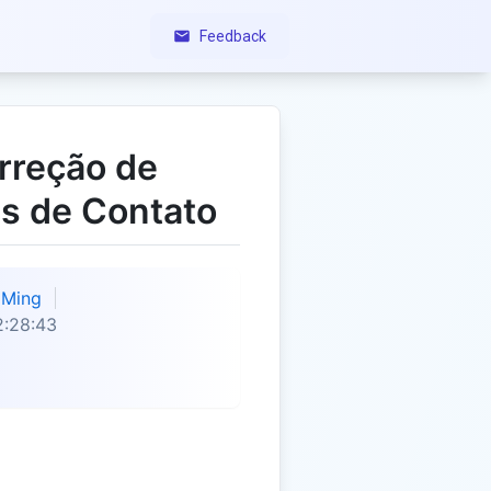
Feedback
rreção de
es de Contato
Ming
2:28:43