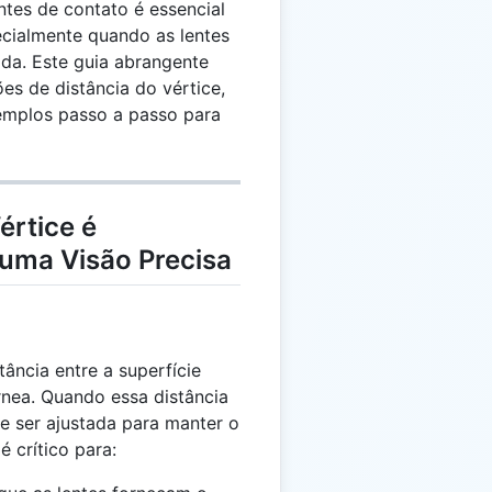
ntes de contato é essencial
ecialmente quando as lentes
da. Este guia abrangente
ões de distância do vértice,
xemplos passo a passo para
értice é
 uma Visão Precisa
tância entre a superfície
órnea. Quando essa distância
e ser ajustada para manter o
é crítico para: