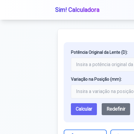
Sim! Calculadora
Potência Original da Lente (D):
Variação na Posição (mm):
Calcular
Redefinir