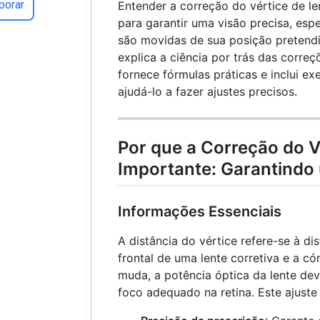
porar
Entender a correção do vértice de le
para garantir uma visão precisa, esp
são movidas de sua posição pretendi
explica a ciência por trás das correç
fornece fórmulas práticas e inclui e
ajudá-lo a fazer ajustes precisos.
Por que a Correção do V
Importante: Garantindo
Informações Essenciais
A distância do vértice refere-se à dis
frontal de uma lente corretiva e a c
muda, a potência óptica da lente dev
foco adequado na retina. Este ajuste 