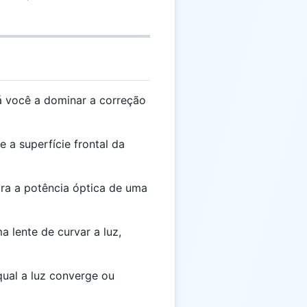
á você a dominar a correção
e a superfície frontal da
ra a potência óptica de uma
 lente de curvar a luz,
qual a luz converge ou