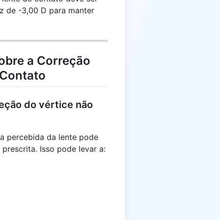
 de -3,00 D para manter
obre a Correção
 Contato
eção do vértice não
ia percebida da lente pode
 prescrita. Isso pode levar a: