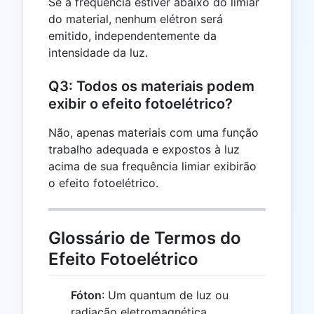
Se a frequência estiver abaixo do limiar
do material, nenhum elétron será
emitido, independentemente da
intensidade da luz.
Q3: Todos os materiais podem
exibir o efeito fotoelétrico?
Não, apenas materiais com uma função
trabalho adequada e expostos à luz
acima de sua frequência limiar exibirão
o efeito fotoelétrico.
Glossário de Termos do
Efeito Fotoelétrico
Fóton
: Um quantum de luz ou
radiação eletromagnética.