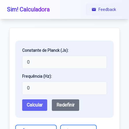
Sim! Calculadora
Feedback
Constante de Planck (Js):
Frequência (Hz):
Calcular
Redefinir