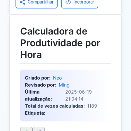
Compartilhar
Incorporar
Calculadora de
Produtividade por
Hora
Criado por:
Neo
Revisado por:
Ming
Última
2025-06-19
atualização:
21:04:14
Total de vezes calculadas:
1189
Etiqueta: