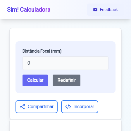
Sim! Calculadora
Feedback
Distância Focal (mm):
Calcular
Redefinir
Compartilhar
Incorporar